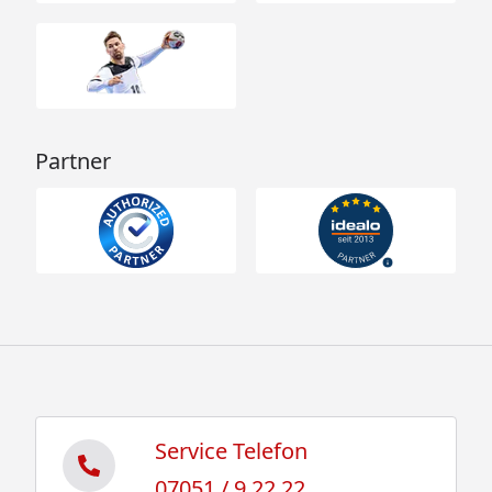
Partner
Service Telefon
07051 / 9 22 22