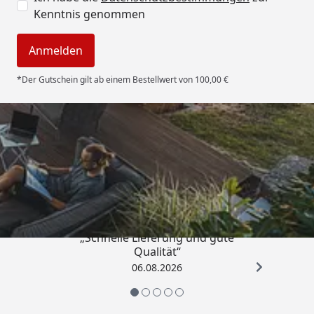
Kenntnis genommen
Anmelden
*Der Gutschein gilt ab einem Bestellwert von 100,00 €
Trusted Shops
4,85
/ 5
„Schnelle Lieferung und gute
Qualität“
06.08.2026