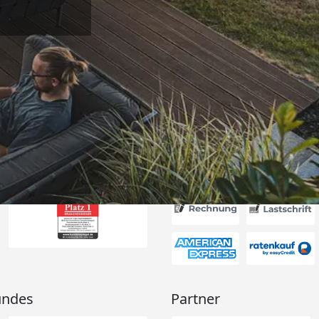
Versand
n Ordnung.“
6
Akzeptierte Zahlungsa
undes
Partner