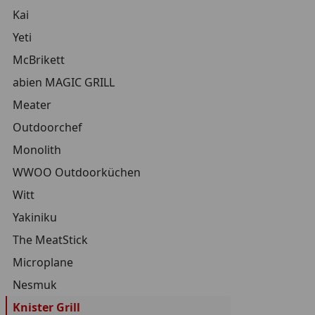
Kai
Yeti
McBrikett
abien MAGIC GRILL
Meater
Outdoorchef
Monolith
WWOO Outdoorküchen
Witt
Yakiniku
The MeatStick
Microplane
Nesmuk
Knister Grill