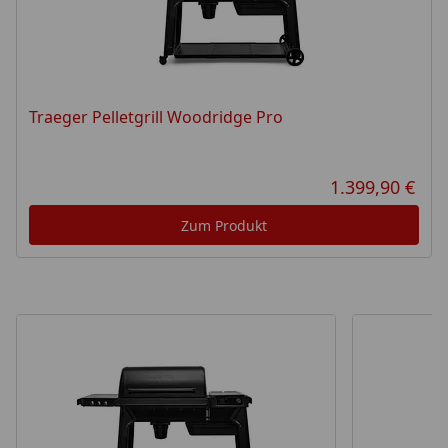
Traeger Pelletgrill Woodridge Pro
1.399,90 €
Aktu
Zum Produkt