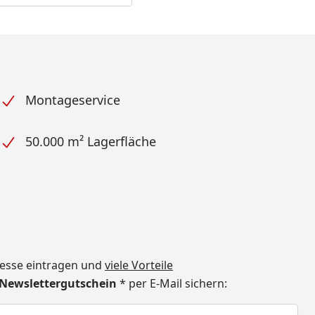
Montageservice
50.000 m² Lagerfläche
dresse eintragen und
viele Vorteile
€ Newslettergutschein
* per E-Mail sichern:
h