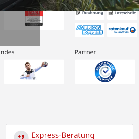
undes
Partner
Express-Beratung