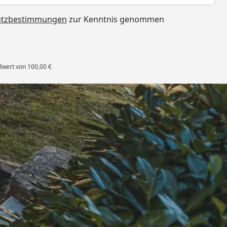
utzbestimmungen
zur Kenntnis genommen
lwert von 100,00 €
rten