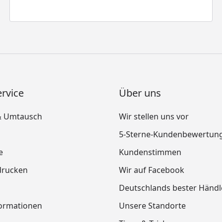
rvice
Über uns
& Umtausch
Wir stellen uns vor
5-Sterne-Kundenbewertun
e
Kundenstimmen
drucken
Wir auf Facebook
Deutschlands bester Händl
ormationen
Unsere Standorte