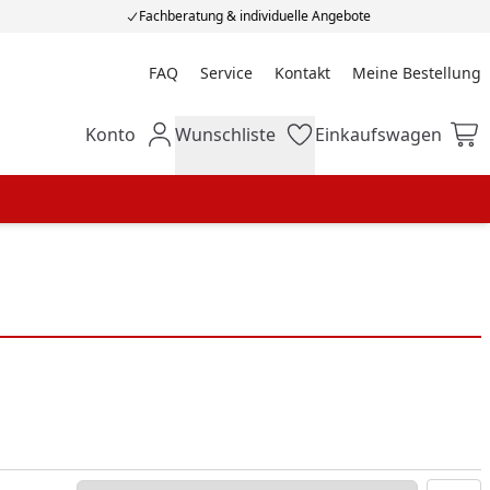
Fachberatung & individuelle Angebote
FAQ
Service
Kontakt
Meine Bestellung
Meine Bestellung
Konto
Wunschliste
Einkaufswagen
Mein Konto
Wunschliste
Einkaufswagen