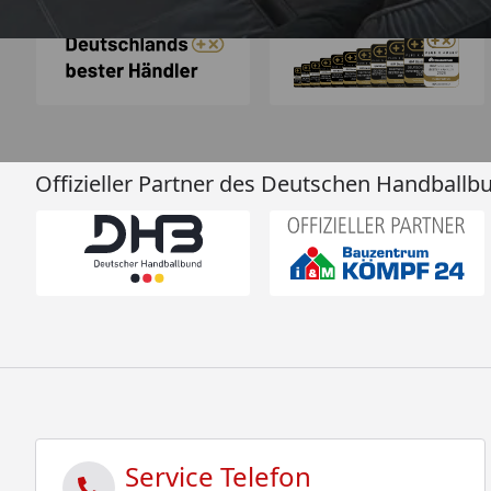
Offizieller Partner des Deutschen Handballb
Service Telefon