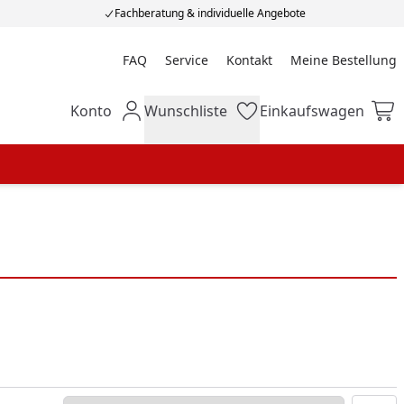
Fachberatung & individuelle Angebote
FAQ
Service
Kontakt
Meine Bestellung
Meine Bestellung
Konto
Wunschliste
Einkaufswagen
Mein Konto
Wunschliste
Einkaufswagen