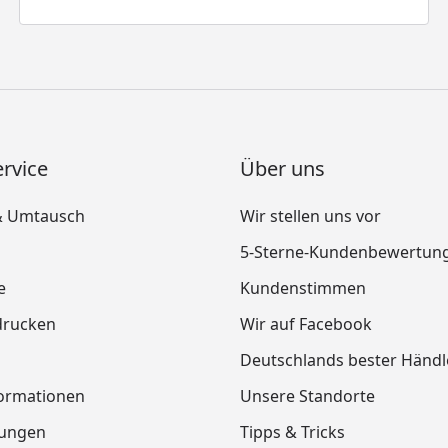
rvice
Über uns
& Umtausch
Wir stellen uns vor
5-Sterne-Kundenbewertun
e
Kundenstimmen
drucken
Wir auf Facebook
Deutschlands bester Händl
ormationen
Unsere Standorte
tungen
Tipps & Tricks