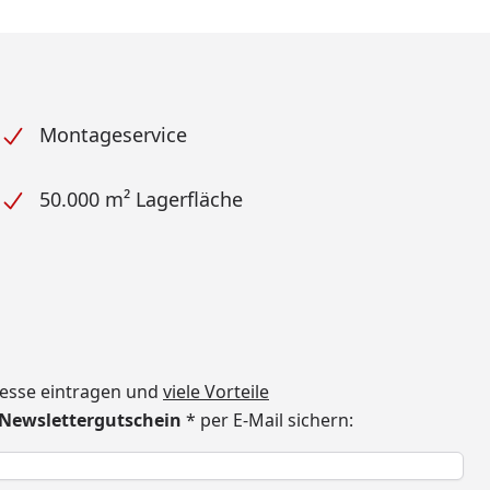
Montageservice
50.000 m² Lagerfläche
dresse eintragen und
viele Vorteile
€ Newslettergutschein
* per E-Mail sichern:
h