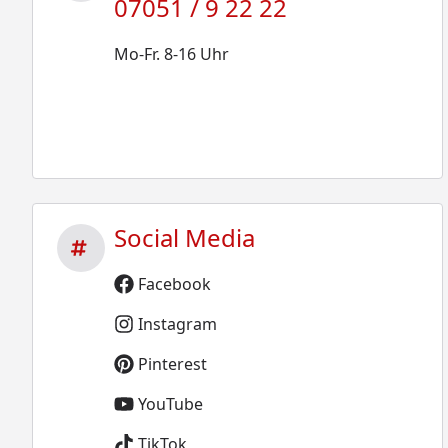
07051 / 9 22 22
Mo-Fr. 8-16 Uhr
Social Media
Facebook
Instagram
Pinterest
YouTube
TikTok