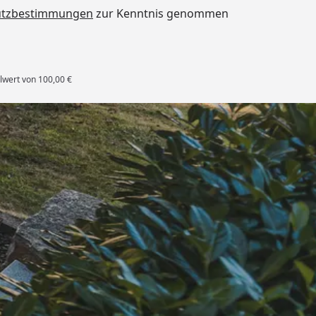
utzbestimmungen
zur Kenntnis genommen
lwert von 100,00 €
rten