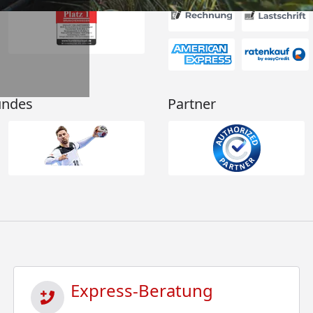
undes
Partner
Express-Beratung