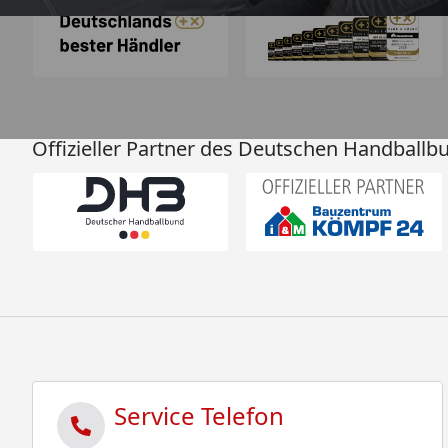
Offizieller Partner des Deutschen Handballb
Service Telefon