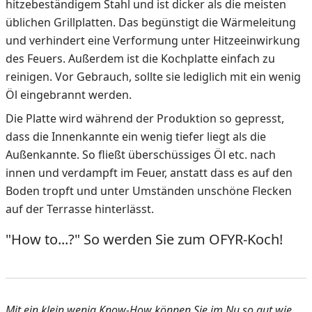
hitzebeständigem Stahl und ist dicker als die meisten
üblichen Grillplatten. Das begünstigt die Wärmeleitung
und verhindert eine Verformung unter Hitzeeinwirkung
des Feuers. Außerdem ist die Kochplatte einfach zu
reinigen. Vor Gebrauch, sollte sie lediglich mit ein wenig
Öl eingebrannt werden.
Die Platte wird während der Produktion so gepresst,
dass die Innenkannte ein wenig tiefer liegt als die
Außenkannte. So fließt überschüssiges Öl etc. nach
innen und verdampft im Feuer, anstatt dass es auf den
Boden tropft und unter Umständen unschöne Flecken
auf der Terrasse hinterlässt.
"How to...?" So werden Sie zum OFYR-Koch!
Mit ein klein wenig Know-How können Sie im Nu so gut wie