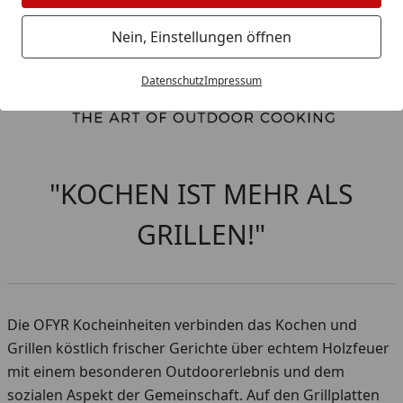
Nein, Einstellungen öffnen
Datenschutz
Impressum
"KOCHEN IST MEHR ALS
GRILLEN!"
Die OFYR Kocheinheiten verbinden das Kochen und
Grillen köstlich frischer Gerichte über echtem Holzfeuer
mit einem besonderen Outdoorerlebnis und dem
sozialen Aspekt der Gemeinschaft. Auf den Grillplatten