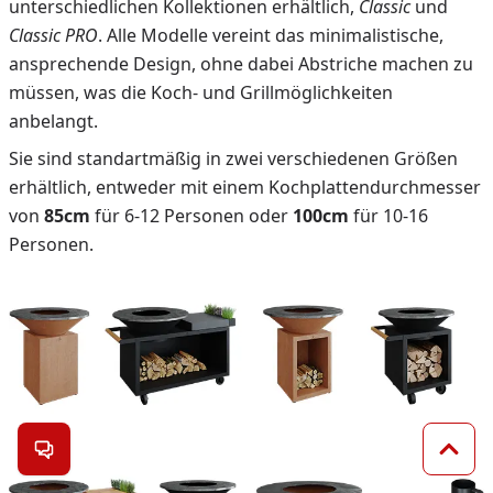
unterschiedlichen Kollektionen erhältlich,
Classic
und
Classic PRO
. Alle Modelle vereint das minimalistische,
ansprechende Design, ohne dabei Abstriche machen zu
müssen, was die Koch- und Grillmöglichkeiten
anbelangt.
Sie sind standartmäßig in zwei verschiedenen Größen
erhältlich, entweder mit einem Kochplattendurchmesser
von
85cm
für 6-12 Personen oder
100cm
für 10-16
Personen.
Kontakt öffnen
Zum 