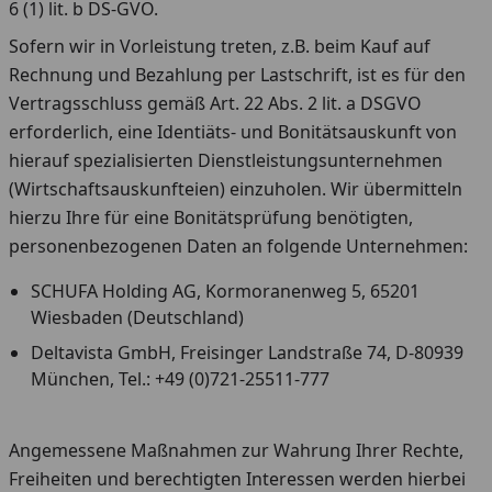
6 (1) lit. b DS-GVO.
Sofern wir in Vorleistung treten, z.B. beim Kauf auf
Rechnung und Bezahlung per Lastschrift, ist es für den
Vertragsschluss gemäß Art. 22 Abs. 2 lit. a DSGVO
erforderlich, eine Identiäts- und Bonitätsauskunft von
hierauf spezialisierten Dienstleistungsunternehmen
(Wirtschaftsauskunfteien) einzuholen. Wir übermitteln
hierzu Ihre für eine Bonitätsprüfung benötigten,
personenbezogenen Daten an folgende Unternehmen:
SCHUFA Holding AG, Kormoranenweg 5, 65201
Wiesbaden (Deutschland)
Deltavista GmbH, Freisinger Landstraße 74, D-80939
München, Tel.: +49 (0)721-25511-777
Angemessene Maßnahmen zur Wahrung Ihrer Rechte,
Freiheiten und berechtigten Interessen werden hierbei