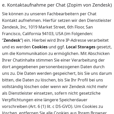
e. Kontaktaufnahme per Chat (Zopim von Zendesk)
Sie können zu unseren Fachbearbeitern per Chat
Kontakt aufnehmen. Hierfür setzen wir den Dienstleister
Zendesk, Inc, 1019 Market Street, 6th Floor, San
Francisco, California 94103, USA (im Folgenden:
“
Zendesk
”) ein. Hierbei wird Ihre IP-Adresse verarbeitet
und es werden
Cookies
und ggf.
Local Storages
gesetzt,
um die Kommunikation zu ermöglichen. Mit Abschicken
Ihrer Chatinhalte stimmen Sie einer Verarbeitung der
dort angegebenen personenbezogenen Daten durch
uns zu. Die Daten werden gespeichert, bis Sie uns darum
bitten, die Daten zu löschen, bis Sie Ihr Profil bei uns
vollständig löschen oder wenn wir Zendesk nicht mehr
als Dienstleister einsetzen, sofern nicht gesetzliche
Verpflichtungen eine längere Speicherdauer
vorschreiben (Art. 6 (1) lit. c DS-GVO). Um Cookies zu
löschen, entfernen Sie alle Cookies aus Ihrem Browser