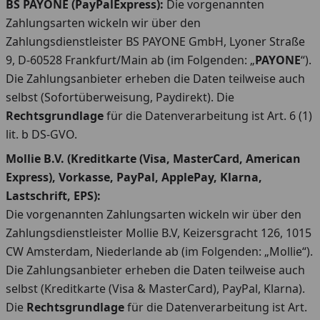
BS PAYONE (PayPalExpress):
Die vorgenannten
Zahlungsarten wickeln wir über den
Zahlungsdienstleister BS PAYONE GmbH, Lyoner Straße
9, D-60528 Frankfurt/Main ab (im Folgenden: „
PAYONE
“).
Die Zahlungsanbieter erheben die Daten teilweise auch
selbst (Sofortüberweisung, Paydirekt). Die
Rechtsgrundlage
für die Datenverarbeitung ist Art. 6 (1)
lit. b DS-GVO.
Mollie B.V. (Kreditkarte (Visa, MasterCard, American
Express), Vorkasse, PayPal, ApplePay, Klarna,
Lastschrift, EPS):
Die vorgenannten Zahlungsarten wickeln wir über den
Zahlungsdienstleister Mollie B.V, Keizersgracht 126, 1015
CW Amsterdam, Niederlande ab (im Folgenden: „Mollie“).
Die Zahlungsanbieter erheben die Daten teilweise auch
selbst (Kreditkarte (Visa & MasterCard), PayPal, Klarna).
Die
Rechtsgrundlage
für die Datenverarbeitung ist Art.