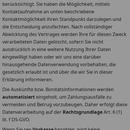
berücksichtigt. Sie haben die Möglichkeit, mittels
Kontaktaufnahme an unten beschriebene
Kontaktmöglichkeit ihren Standpunkt darzulegen und
die Entscheidung anzufechten. Nach vollständiger
Abwicklung des Vertrages werden Ihre für diesen Zweck
verarbeiteten Daten gelöscht, sofern Sie nicht
ausdrücklich in eine weitere Nutzung Ihrer Daten
eingewilligt haben oder wir uns eine darüber
hinausgehende Datenverwendung vorbehalten, die
gesetzlich erlaubt ist und über die wir Sie in dieser
Erklärung informieren.
Die Auskünfte bzw. Bonitätsinformationen werden
automatisiert
eingeholt, um Zahlungsausfälle zu
vermeiden und Betrug vorzubeugen. Daher erfolgt diese
Datenverarbeitung auf der
Rechtsgrundlage
Art. 6 (1)
lit. f DS-GVO.
Wenn Sie per
Vorkasse
bezahlen, wird keine