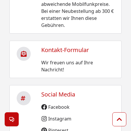
abweichende Mobilfunkpreise.
Bei einer Neubestellung ab 300 €
erstatten wir Ihnen diese
Gebühren.
Kontakt-Formular
Wir freuen uns auf Ihre
Nachricht!
Social Media
Facebook
Instagram
Kontakt öffnen
Zum 
Pinterest