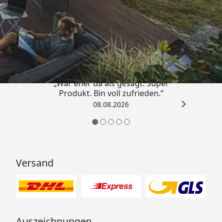
Trusted Shops
4,85
/ 5
„War eher da als gesagt. Super
Produkt. Bin voll zufrieden.“
08.08.2026
Versand
Auszeichnungen