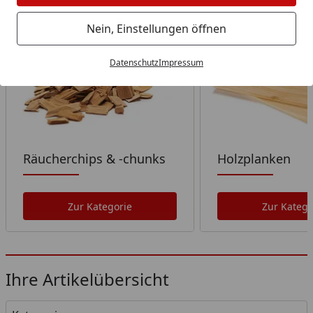
Wählen Sie Ihre Wunschkategorie
Nein, Einstellungen öffnen
Datenschutz
Impressum
Räucherchips & -chunks
Holzplanken
Zur Kategorie
Zur Katego
Ihre Artikelübersicht