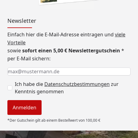
Newsletter
Einfach hier die E-Mail-Adresse eintragen und
viele
Vorteile
sowie
sofort einen 5,00 € Newslettergutschein
*
per E-Mail sichern:
Keine Eingabe erforderlich
Eingabe erforderlich
E-Mail *
Ich habe die
Datenschutzbestimmungen
zur
Kenntnis genommen
Anmelden
*Der Gutschein gilt ab einem Bestellwert von 100,00 €