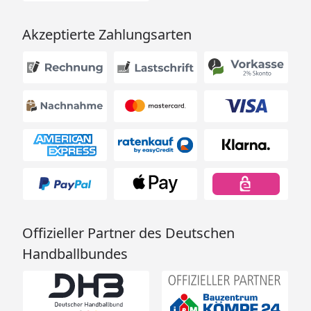
Akzeptierte Zahlungsarten
Offizieller Partner des Deutschen
Handballbundes