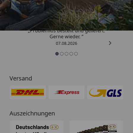
4,85
/ 5
„Problemlos bestellt und geliefert.
Gerne wieder. “
07.08.2026
Versand
Auszeichnungen