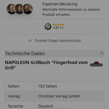
Experten-Beratung
Wertvolle Informationen zu diesem
Produkt erhalten.
4,85
/ 5
Trusted Shops Käuferschutz
Technische Daten
NAPOLEON Grillbuch "Fingerfood vom
Grill"
Seiten
192 Seiten
Verlag
Christian Verlag GmbH
Sprache
Deutsch