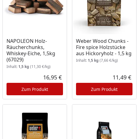
NAPOLEON Holz-
Weber Wood Chunks -
Räucherchunks,
Fire spice Holzstücke
Whiskey-Eiche, 1,5kg
aus Hickoryholz - 1,5 kg
(67029)
Inhalt:
1,5 kg
(7,66 €/kg)
Inhalt:
1,5 kg
(11,30 €/kg)
16,95 €
11,49 €
Aktueller Preis
Akt
Zum Produkt
Zum Produkt