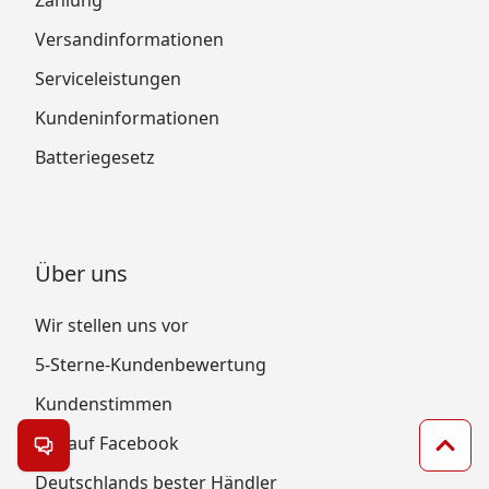
Versandinformationen
Serviceleistungen
Kundeninformationen
Batteriegesetz
Über uns
Wir stellen uns vor
5-Sterne-Kundenbewertung
Kundenstimmen
Wir auf Facebook
Kontakt öffnen
Zum 
Deutschlands bester Händler