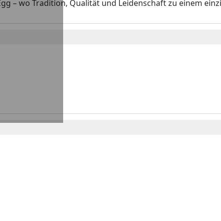
gg – wo Tradition, Qualität und Leidenschaft zu einem ein