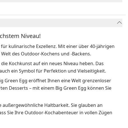
öchstem Niveau!
für kulinarische Exzellenz. Mit einer über 40-jährigen
der Welt des Outdoor-Kochens und -Backens.
e die Kochkunst auf ein neues Niveau heben. Das
 auch ein Symbol für Perfektion und Vielseitigkeit.
Big Green Egg eröffnet Ihnen eine Welt grenzenloser
arten Desserts – mit einem Big Green Egg können Sie
ne außergewöhnliche Haltbarkeit. Sie glauben an
dass Sie Ihre Outdoor-Kochabenteuer in vollen Zügen