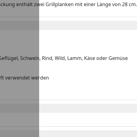
ckung enthält zwei Grillplanken mit einer Länge von 28 cm.
 Geflügel, Schwein, Rind, Wild, Lamm, Käse oder Gemüse
aft verwendet werden