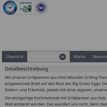
authorized.by
Rechnungskauf
Montageservice
Übersicht
Produktdetails
Marke
Bewert
Detailbeschreibung
Mit unseren Grillplanken aus Holz (Wooden Grilling Plank
eingeweichte) Brett auf den Rost des Big Green Eggs. Di
Zedern- und Erlenholz, jeweils mit einer eigenen, unv
Die einzigartige Kochmethode mit Grillplanken aus Holz 
Welt entdeckt worden. Das wundert uns nicht, denn diese