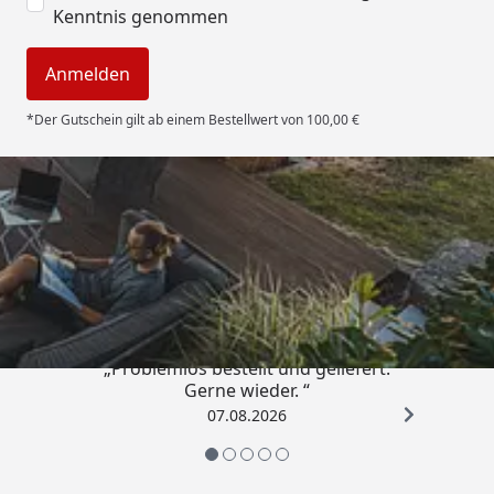
Kenntnis genommen
Anmelden
*Der Gutschein gilt ab einem Bestellwert von 100,00 €
Trusted Shops
4,85
/ 5
„Problemlos bestellt und geliefert.
Gerne wieder. “
07.08.2026