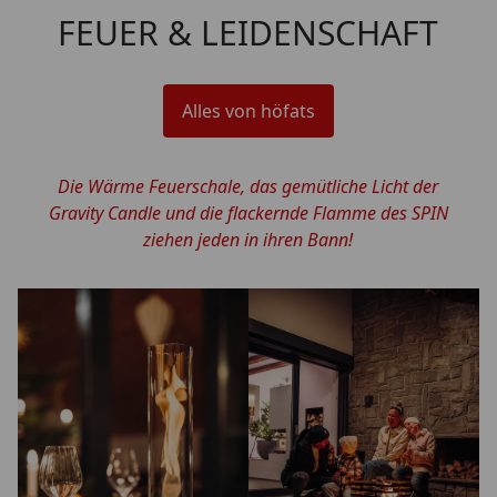
FEUER & LEIDENSCHAFT
Alles von höfats
Die Wärme Feuerschale, das gemütliche Licht der
Gravity Candle und die flackernde Flamme des SPIN
ziehen jeden in ihren Bann!