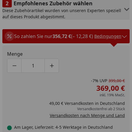
Empfohlenes Zubehör wählen
Diese Zubehörartikel wurden von unseren Experten speziell
auf dieses Produkt abgestimmt.
So zahlen Sie nur
356,72 €
(– 12,28 €)
Bedingungen
Menge
Produktmenge um eins verringern
Produktmenge manuell eingeben
Produktmenge um eins erhöhen
-7%
UVP
399,00 €
369,00 €
inkl. 19% MwSt.
49,00 € Versandkosten in Deutschland
Versandkostenfrei ab 2 Stück
Versandkosten nach Menge und Land
Am Lager, Lieferzeit: 4-5 Werktage in Deutschland