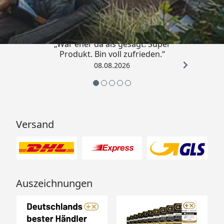
4,85
/ 5
„War eher da als gesagt. Super
Produkt. Bin voll zufrieden.“
08.08.2026
Versand
Auszeichnungen