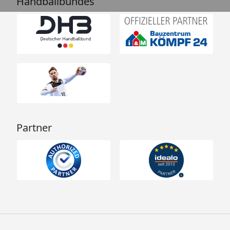
Handballbundes
Partner