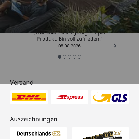
4,85
/ 5
„War eher da als gesagt. Super
Produkt. Bin voll zufrieden.“
08.08.2026
Versand
Auszeichnungen