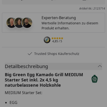
Produkt zur Wunschliste hinzufügen
Teilen
Produkt Ver
Artikel-Nr.: 2123714
Experten-Beratung
Wertvolle Informationen zu diesem
Produkt erhalten.
4,85
/ 5
Trusted Shops Käuferschutz
Detailbeschreibung
Big Green Egg Kamado Grill MEDIUM
Starter Set inkl. 2x 4,5 kg
naturbelassene Holzkohle
MEDIUM Starter Set:
EGG