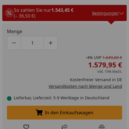
So zahlen Sie nur
1.543,45 €
Bedingungen
(– 36,50 €)
Menge
Produktmenge um eins verringern
Produktmenge manuell eingeben
Produktmenge um eins erhöhen
-4%
UVP
1.649,00 €
1.579,95 €
inkl. 19% MwSt.
Kostenfreier Versand in DE
Versandkosten nach Menge und Land
Lieferbar, Lieferzeit: 5-9 Werktage in Deutschland
In den Einkaufswagen
In den Einkaufswagen legen