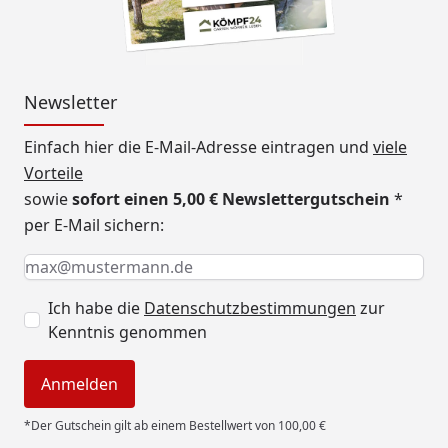
Newsletter
Einfach hier die E-Mail-Adresse eintragen und
viele
Vorteile
sowie
sofort einen 5,00 € Newslettergutschein
*
per E-Mail sichern:
Keine Eingabe erforderlich
Eingabe erforderlich
E-Mail *
Ich habe die
Datenschutzbestimmungen
zur
Kenntnis genommen
Anmelden
*Der Gutschein gilt ab einem Bestellwert von 100,00 €