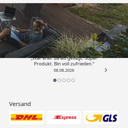
Trusted Shops
4,85
/ 5
„War eher da als gesagt. Super
Produkt. Bin voll zufrieden.“
08.08.2026
Versand