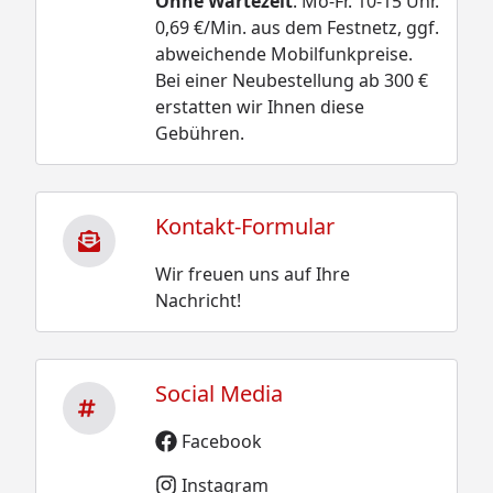
Ohne Wartezeit
. Mo-Fr. 10-15 Uhr.
0,69 €/Min. aus dem Festnetz, ggf.
abweichende Mobilfunkpreise.
Bei einer Neubestellung ab 300 €
erstatten wir Ihnen diese
Gebühren.
Kontakt-Formular
Wir freuen uns auf Ihre
Nachricht!
Social Media
Facebook
Instagram