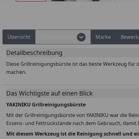
Rechnungskauf
Montageservice
Übersicht
Produktdetails
Marke
Bewert
Detailbeschreibung
Diese Grillreinigungsbürste ist das beste Werkzeug für di
machen.
Das Wichtigste auf einen Blick
YAKINIKU Grillreinigungsbürste
Mit der Grillreinigungsbürste von YAKINIKU war die Reinig
Essens- und Fettrückstände nach dem Gebrauch, damit I
Mit diesem Werkzeug ist die Reinigung schnell und ei