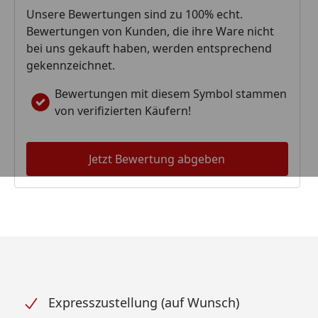
Unsere Bewertungen sind zu 100% echt.
Bewertungen von Kunden, die ihre Ware nicht
bei uns gekauft haben, werden entsprechend
gekennzeichnet.
Bewertungen mit diesem Symbol stammen
von verifizierten Käufern!
Jetzt Bewertung abgeben
Expresszustellung (auf Wunsch)