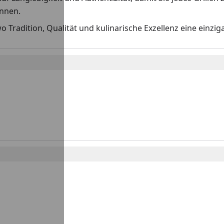
nnen.
wo Tradition, Qualität und kulinarische Exzellenz eine einzi