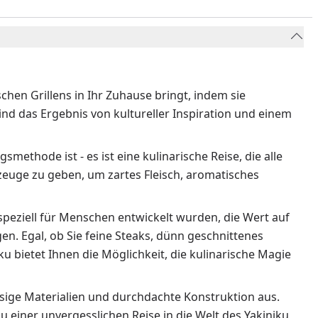
ischen Grillens in Ihr Zuhause bringt, indem sie
ind das Ergebnis von kultureller Inspiration und einem
methode ist - es ist eine kulinarische Reise, die alle
zeuge zu geben, um zartes Fleisch, aromatisches
speziell für Menschen entwickelt wurden, die Wert auf
n. Egal, ob Sie feine Steaks, dünn geschnittenes
u bietet Ihnen die Möglichkeit, die kulinarische Magie
ssige Materialien und durchdachte Konstruktion aus.
zu einer unvergesslichen Reise in die Welt des Yakiniku