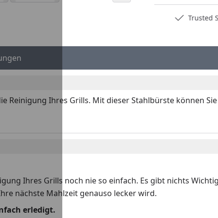
Deutschlands bester Händler
Trusted S
ungen
e Reinigung Ihres Grills. Mit dieser Stahlbürste können Sie 
ung Ihres Grills noch nie so einfach. Es gibt nichts Wichtige
hre nächste Mahlzeit genauso lecker wird.
nfach erledigt.