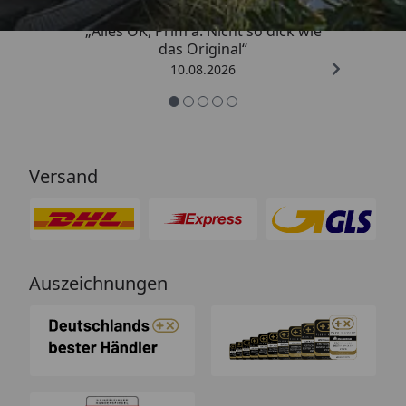
„Alles OK, Prim a. Nicht so dick wie
das Original“
10.08.2026
Versand
Auszeichnungen