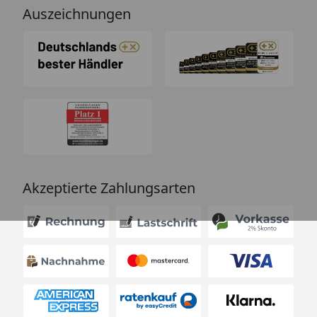
Auszeichnungen
Akzeptierte Zahlungsarten