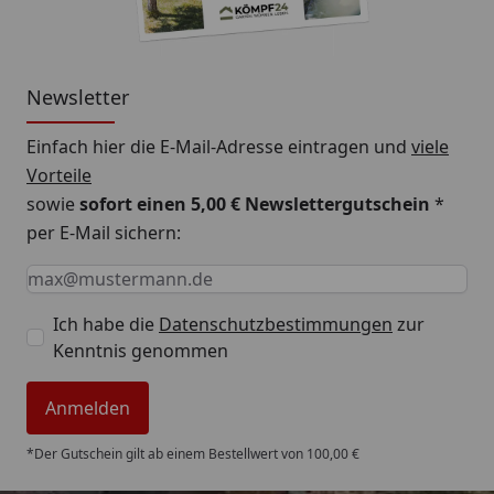
Newsletter
Einfach hier die E-Mail-Adresse eintragen und
viele
Vorteile
sowie
sofort einen 5,00 € Newslettergutschein
*
per E-Mail sichern:
Keine Eingabe erforderlich
Eingabe erforderlich
E-Mail *
Ich habe die
Datenschutzbestimmungen
zur
Kenntnis genommen
Anmelden
*Der Gutschein gilt ab einem Bestellwert von 100,00 €