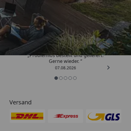
Trusted Shops
4,85
/ 5
„Problemlos bestellt und geliefert.
Gerne wieder. “
07.08.2026
Versand