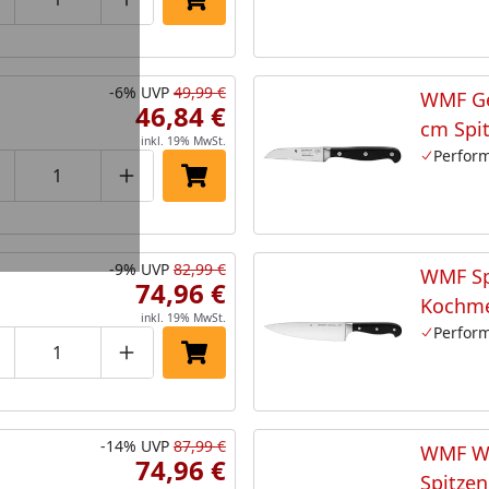
roduktmenge um eins verringern
Produktmenge manuell eingeben
Produktmenge um eins erhöhen
In den Einkaufswagen legen
-6%
UVP
49,99 €
WMF G
46,84 €
cm Spit
inkl. 19% MwSt.
Perfor
roduktmenge um eins verringern
Produktmenge manuell eingeben
Produktmenge um eins erhöhen
In den Einkaufswagen legen
-9%
UVP
82,99 €
WMF Sp
74,96 €
Kochme
inkl. 19% MwSt.
Perfor
roduktmenge um eins verringern
Produktmenge manuell eingeben
Produktmenge um eins erhöhen
In den Einkaufswagen legen
-14%
UVP
87,99 €
WMF We
74,96 €
Spitzen