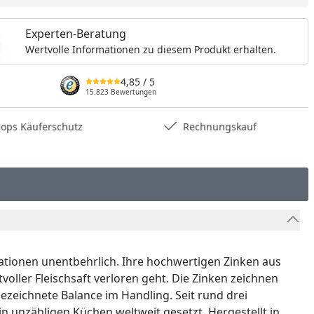
Experten-Beratung
Wertvolle Informationen zu diesem Produkt erhalten.
4,85
/ 5
15.823 Bewertungen
hops Käuferschutz
Rechnungskauf
riationen unentbehrlich. Ihre hochwertigen Zinken aus
voller Fleischsaft verloren geht. Die Zinken zeichnen
zeichnete Balance im Handling. Seit rund drei
n unzähligen Küchen weltweit gesetzt. Hergestellt in