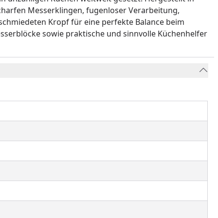
scharfen Messerklingen, fugenloser Verarbeitung,
eschmiedeten Kropf für eine perfekte Balance beim
esserblöcke sowie praktische und sinnvolle Küchenhelfer