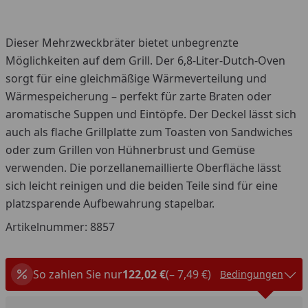
Dieser Mehrzweckbräter bietet unbegrenzte
Möglichkeiten auf dem Grill. Der 6,8-Liter-Dutch-Oven
sorgt für eine gleichmäßige Wärmeverteilung und
Wärmespeicherung – perfekt für zarte Braten oder
aromatische Suppen und Eintöpfe. Der Deckel lässt sich
auch als flache Grillplatte zum Toasten von Sandwiches
oder zum Grillen von Hühnerbrust und Gemüse
verwenden. Die porzellanemaillierte Oberfläche lässt
sich leicht reinigen und die beiden Teile sind für eine
platzsparende Aufbewahrung stapelbar.
Artikelnummer: 8857
So zahlen Sie nur
122,02 €
(– 7,49 €)
Bedingungen