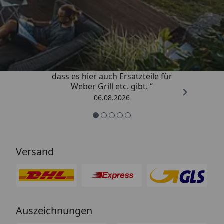
Trusted Shops
4,85
/ 5
„Schnell und zuverlässig! Schön,
dass es hier auch Ersatzteile für
Weber Grill etc. gibt. “
06.08.2026
Versand
Auszeichnungen