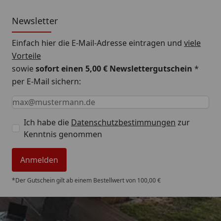
Newsletter
Einfach hier die E-Mail-Adresse eintragen und
viele
Vorteile
sowie
sofort einen 5,00 € Newslettergutschein
*
per E-Mail sichern:
Keine Eingabe erforderlich
Eingabe erforderlich
E-Mail *
Ich habe die
Datenschutzbestimmungen
zur
Kenntnis genommen
Anmelden
*Der Gutschein gilt ab einem Bestellwert von 100,00 €