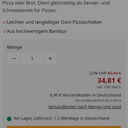
Pizza oder Brot. Dient gleichzeitig als Servier- und
Schneidebrett für Pizzen.
Leichter und langlebiger Ooni Pizzaschieber
Aus hochwertigem Bambus
Menge
Produktmenge um eins verringern
Produktmenge manuell eingeben
Produktmenge um eins erhöhen
-22%
UVP
45,00 €
34,81 €
inkl. 19% MwSt.
6,90 € Versandkosten in Deutschland
Versandkostenfrei ab 3 Stück
Versandkosten nach Menge und Land
Am Lager, Lieferzeit: 1-2 Werktage in Deutschland