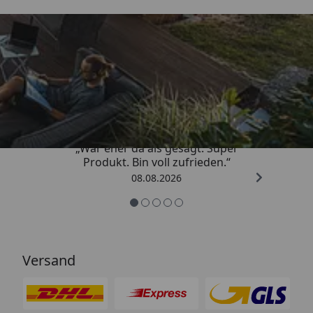
Trusted Shops
4,85
/ 5
„War eher da als gesagt. Super
Produkt. Bin voll zufrieden.“
08.08.2026
Versand