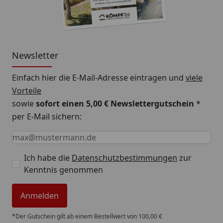
Newsletter
Einfach hier die E-Mail-Adresse eintragen und
viele
Vorteile
sowie
sofort einen 5,00 € Newslettergutschein
*
per E-Mail sichern:
Keine Eingabe erforderlich
Eingabe erforderlich
E-Mail *
Ich habe die
Datenschutzbestimmungen
zur
Kenntnis genommen
Anmelden
*Der Gutschein gilt ab einem Bestellwert von 100,00 €