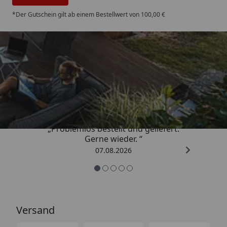
*Der Gutschein gilt ab einem Bestellwert von 100,00 €
Trusted Shops
4,85
/ 5
„Problemlos bestellt und geliefert.
Gerne wieder. “
07.08.2026
Versand