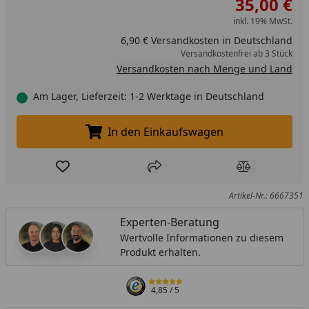
35,00 €
inkl. 19% MwSt.
6,90 € Versandkosten in Deutschland
Versandkostenfrei ab 3 Stück
Versandkosten nach Menge und Land
Am Lager, Lieferzeit: 1-2 Werktage in Deutschland
In den Einkaufswagen
In den Einkaufswagen legen
Produkt zur Wunschliste hinzufügen
Teilen
Produkt Ver
Artikel-Nr.: 6667351
Experten-Beratung
Wertvolle Informationen zu diesem
Produkt erhalten.
4,85
/ 5