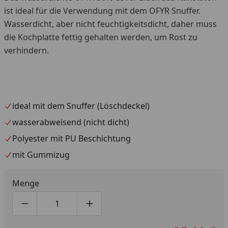
ist ideal für die Verwendung mit dem OFYR Snuffer.
Wasserdicht, aber nicht feuchtigkeitsdicht, daher muss
die Kochplatte fettig gehalten werden, um Rost zu
verhindern.
ideal mit dem Snuffer (Löschdeckel)
wasserabweisend (nicht dicht)
Polyester mit PU Beschichtung
mit Gummizug
Menge
Produktmenge um eins verringern
Produktmenge manuell eingeben
Produktmenge um eins erhöhen