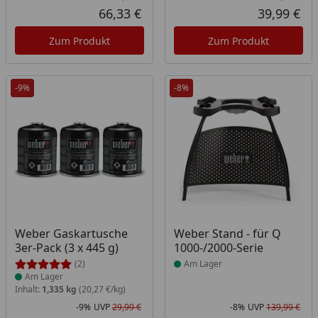
Rabatt in Prozent
Ursprünglicher Preis
Rab
Urs
66,33 €
39,99 €
Aktueller Preis
Akt
Zum Produkt
Zum Produkt
-9%
-8%
Produkt am Lager
Produkt am Lager
Weber Gaskartusche
Weber Stand - für Q
3er-Pack (3 x 445 g)
1000-/2000-Serie
(2)
Am Lager
Am Lager
Inhalt:
1,335 kg
(20,27 €/kg)
-9%
UVP
29,99 €
-8%
UVP
139,99 €