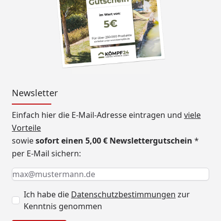
Newsletter
Einfach hier die E-Mail-Adresse eintragen und
viele
Vorteile
sowie
sofort einen 5,00 € Newslettergutschein
*
per E-Mail sichern:
Keine Eingabe erforderlich
Eingabe erforderlich
E-Mail *
Ich habe die
Datenschutzbestimmungen
zur
Kenntnis genommen