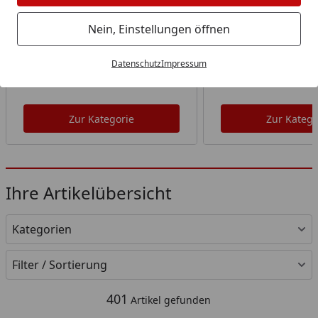
Nein, Einstellungen öffnen
Datenschutz
Impressum
Weber Grillabdeckung
Weber Crafted 
Zur Kategorie
Zur Katego
Ihre Artikelübersicht
Kategorien
Filter / Sortierung
401
Artikel gefunden