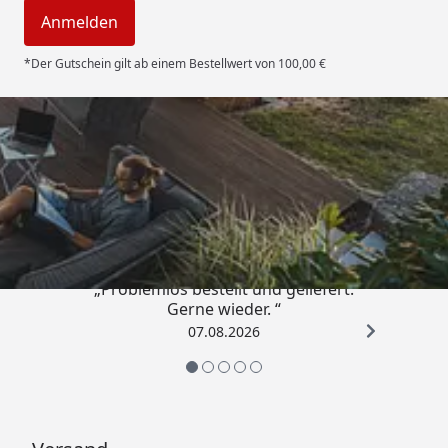
Anmelden
*Der Gutschein gilt ab einem Bestellwert von 100,00 €
Trusted Shops
4,85
/ 5
„Problemlos bestellt und geliefert.
Gerne wieder. “
07.08.2026