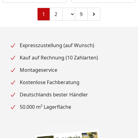
Seitenzahl ändern
1
2
9
Zu Seite 2
Zu Seite 9
Zur nächsten Seite
Expresszustellung (auf Wunsch)
Kauf auf Rechnung (10 Zahlarten)
Montageservice
Kostenlose Fachberatung
Deutschlands bester Händler
50.000 m² Lagerfläche