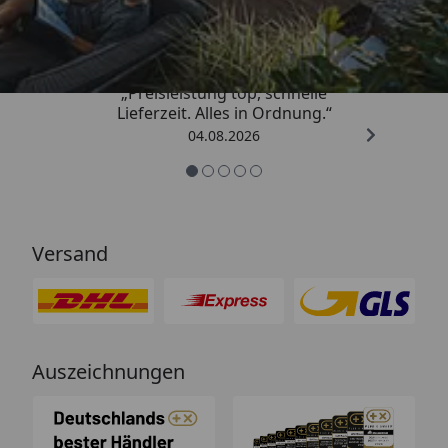
4,85
/ 5
„Preisleistung top, schnelle
Lieferzeit. Alles in Ordnung.“
04.08.2026
Versand
Auszeichnungen