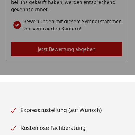
bei uns gekauft haben, werden entsprechend
gekennzeichnet.
Bewertungen mit diesem Symbol stammen
von verifizierten Käufern!
Jetzt Bewertung abgeben
Expresszustellung (auf Wunsch)
Kostenlose Fachberatung