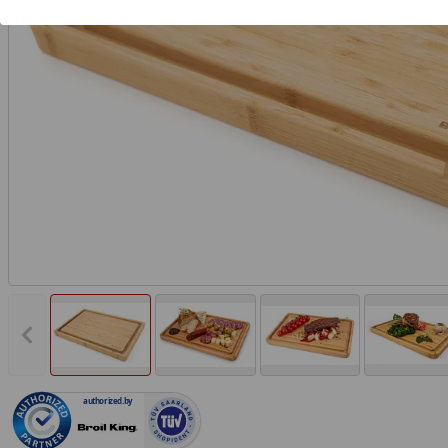
Vorheriges Bild anzeigen
authorized.by