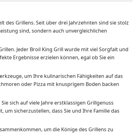
lt des Grillens. Seit über drei Jahrzehnten sind sie stolz
 Leistung sind, sondern auch unvergleichlichen
illen. Jeder Broil King Grill wurde mit viel Sorgfalt und
rfekte Ergebnisse erzielen können, egal ob Sie ein
Werkzeuge, um Ihre kulinarischen Fähigkeiten auf das
n schmoren oder Pizza mit knusprigem Boden backen
ie sich auf viele Jahre erstklassigen Grillgenuss
t, um sicherzustellen, dass Sie und Ihre Familie das
n zusammenkommen, um die Könige des Grillens zu