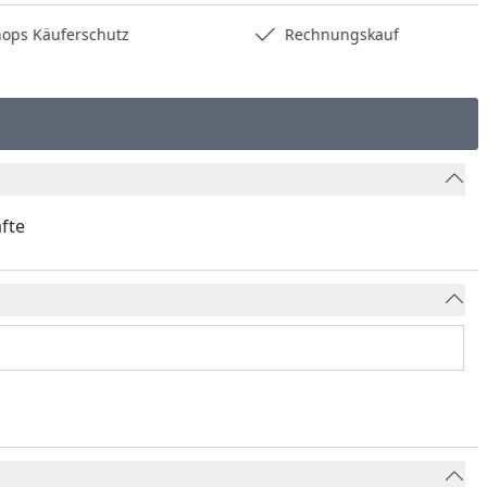
hops Käuferschutz
Rechnungskauf
fte