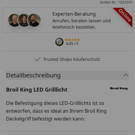
Artikel-Nr.: 1083095
Online
Experten-Beratung
Anrufen, beraten lassen und
telefonisch bestellen.
4,85
/ 5
Trusted Shops Käuferschutz
Detailbeschreibung
Broil King LED Grilllicht
Die Befestigung dieses LED-Grilllichts ist so
entworfen, dass es ideal an Ihrem Broil King
Deckelgriff befestigt werden kann.