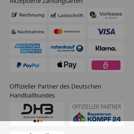
Akzeptierte Zahlungsarten
Offizieller Partner des Deutschen
Handballbundes