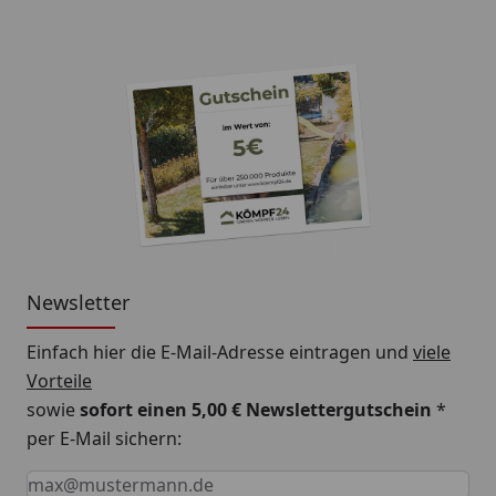
Newsletter
Einfach hier die E-Mail-Adresse eintragen und
viele
Vorteile
sowie
sofort einen 5,00 € Newslettergutschein
*
per E-Mail sichern:
Keine Eingabe erforderlich
Eingabe erforderlich
E-Mail *