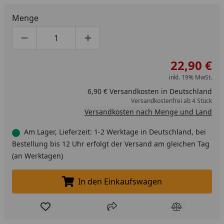
Menge
Produktmenge um eins verringern
Produktmenge manuell eingeben
Produktmenge um eins erhöhen
22,90 €
inkl. 19% MwSt.
6,90 € Versandkosten in Deutschland
Versandkostenfrei ab 4 Stück
Versandkosten nach Menge und Land
Am Lager, Lieferzeit: 1-2 Werktage in Deutschland, bei
Bestellung bis 12 Uhr erfolgt der Versand am gleichen Tag
(an Werktagen)
In den Einkaufswagen
In den Einkaufswagen legen
Produkt zur Wunschliste hinzufügen
Teilen
Produkt Ver