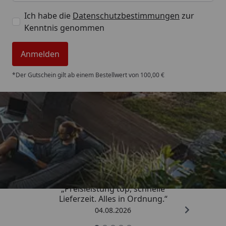
Ich habe die
Datenschutzbestimmungen
zur
Kenntnis genommen
Anmelden
*Der Gutschein gilt ab einem Bestellwert von 100,00 €
Trusted Shops
4,85
/ 5
„Preisleistung top, schnelle
Lieferzeit. Alles in Ordnung.“
04.08.2026