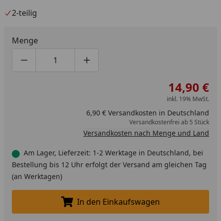
2-teilig
Menge
Produktmenge um eins verringern
Produktmenge manuell eingeben
Produktmenge um eins erhöhen
14,90 €
inkl. 19% MwSt.
6,90 € Versandkosten in Deutschland
Versandkostenfrei ab 5 Stück
Versandkosten nach Menge und Land
Am Lager, Lieferzeit: 1-2 Werktage in Deutschland, bei
Bestellung bis 12 Uhr erfolgt der Versand am gleichen Tag
(an Werktagen)
In den Einkaufswagen
In den Einkaufswagen legen