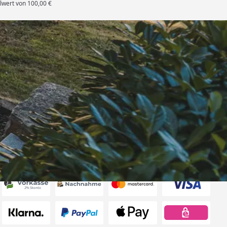
lwert von 100,00 €
rten