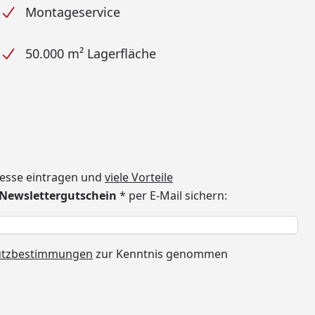
Montageservice
50.000 m² Lagerfläche
dresse eintragen und
viele Vorteile
€ Newslettergutschein
* per E-Mail sichern:
h
utzbestimmungen
zur Kenntnis genommen