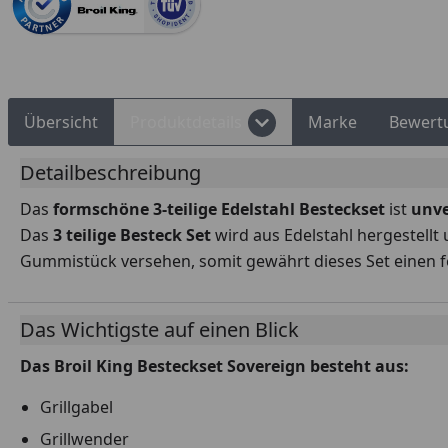
Rechnungskauf
Montageservice
Übersicht
Produktdetails
Marke
Bewert
Detailbeschreibung
Das
formschöne 3-teilige Edelstahl Besteckset
ist
unve
Das
3 teilige Besteck Set
wird aus Edelstahl hergestellt
Gummistück versehen, somit gewährt dieses Set einen fe
Das Wichtigste auf einen Blick
Das Broil King Besteckset Sovereign besteht aus:
Grillgabel
Grillwender