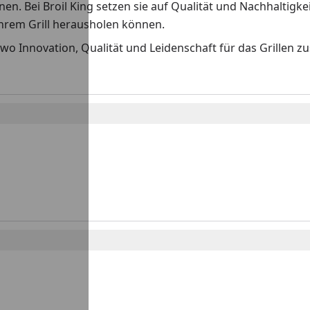
en. Bei Broil King setzen sie auf Qualität und Nachhaltigkei
Ihrem Grill herausholen können.
- wo Innovation, Qualität und Leidenschaft für das Grille