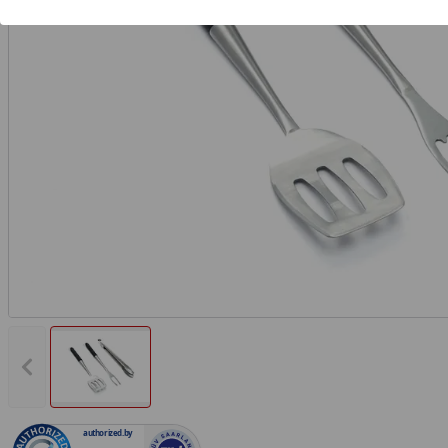
Vorheriges Bild anzeigen
authorized.by