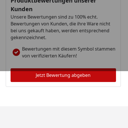
Produktbewertungen unserer
Kunden
Unsere Bewertungen sind zu 100% echt.
Bewertungen von Kunden, die ihre Ware nicht
bei uns gekauft haben, werden entsprechend
gekennzeichnet.
Bewertungen mit diesem Symbol stammen
von verifizierten Käufern!
Jetzt Bewertung abgeben