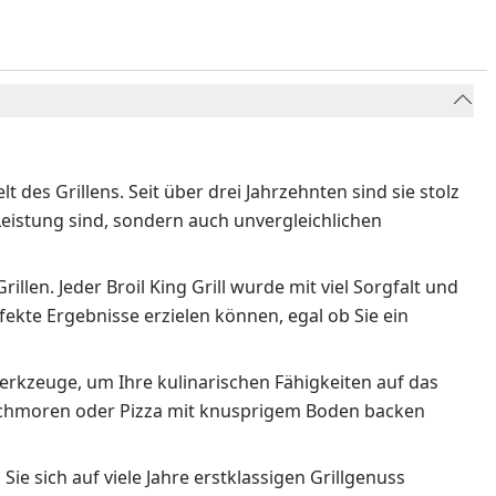
lt des Grillens. Seit über drei Jahrzehnten sind sie stolz
 Leistung sind, sondern auch unvergleichlichen
illen. Jeder Broil King Grill wurde mit viel Sorgfalt und
rfekte Ergebnisse erzielen können, egal ob Sie ein
Werkzeuge, um Ihre kulinarischen Fähigkeiten auf das
n schmoren oder Pizza mit knusprigem Boden backen
ie sich auf viele Jahre erstklassigen Grillgenuss