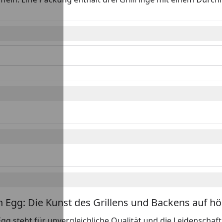
n Egg: Die Kunst des Grillens und Backens auf h
gg steht für unvergleichliche Qualität und die Leidenschaft 