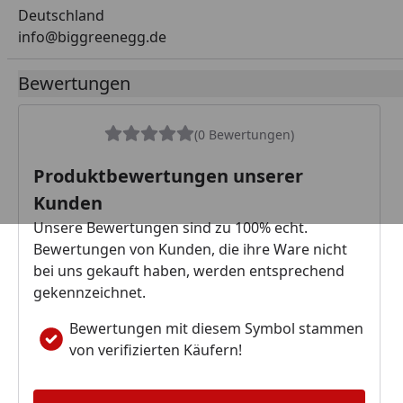
Deutschland
info@biggreenegg.de
Bewertungen
(0 Bewertungen)
Produktbewertungen unserer
Kunden
Unsere Bewertungen sind zu 100% echt.
Bewertungen von Kunden, die ihre Ware nicht
bei uns gekauft haben, werden entsprechend
gekennzeichnet.
Bewertungen mit diesem Symbol stammen
von verifizierten Käufern!