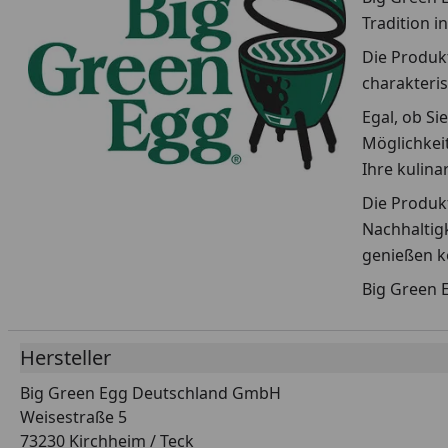
Tradition i
Die Produkt
charakteris
Egal, ob Si
Möglichkeit
Ihre kulin
Die Produkt
Nachhaltigk
genießen k
Big Green E
Hersteller
Big Green Egg Deutschland GmbH
Weisestraße 5
73230 Kirchheim / Teck