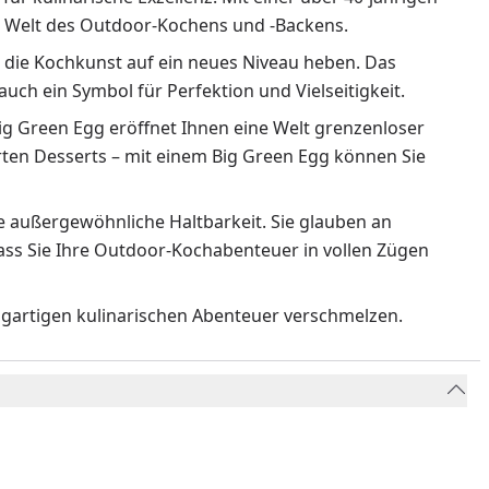
der Welt des Outdoor-Kochens und -Backens.
e die Kochkunst auf ein neues Niveau heben. Das
 auch ein Symbol für Perfektion und Vielseitigkeit.
Big Green Egg eröffnet Ihnen eine Welt grenzenloser
arten Desserts – mit einem Big Green Egg können Sie
ne außergewöhnliche Haltbarkeit. Sie glauben an
dass Sie Ihre Outdoor-Kochabenteuer in vollen Zügen
zigartigen kulinarischen Abenteuer verschmelzen.