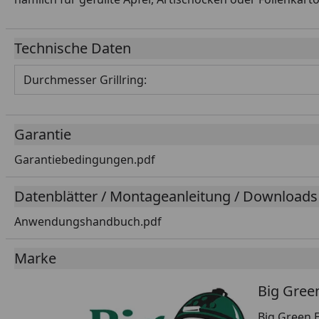
Technische Daten
Durchmesser Grillring:
Garantie
Garantiebedingungen.pdf
Datenblätter / Montageanleitung / Downloads
Anwendungshandbuch.pdf
Marke
Big Gree
Big Green E