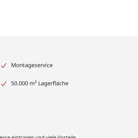
Montageservice
50.000 m² Lagerfläche
dresse eintragen und
viele Vorteile