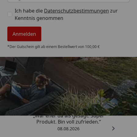
Ich habe die
Datenschutzbestimmungen
zur
Kenntnis genommen
Anmelden
*Der Gutschein gilt ab einem Bestellwert von 100,00 €
Trusted Shops
4,85
/ 5
„War eher da als gesagt. Super
Produkt. Bin voll zufrieden.“
08.08.2026