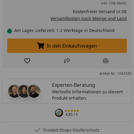
inkl. 19% MwSt.
Kostenfreier Versand in DE
Versandkosten nach Menge und Land
Am Lager, Lieferzeit: 1-2 Werktage in Deutschland
In den Einkaufswagen
In den Einkaufswagen legen
Produkt zur Wunschliste hinzufügen
Teilen
Produkt Ver
Artikel-Nr.: 1042580
Experten-Beratung
Wertvolle Informationen zu diesem
Produkt erhalten.
4,85
/ 5
Trusted Shops Käuferschutz