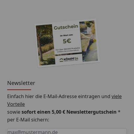
Newsletter
Einfach hier die E-Mail-Adresse eintragen und
viele
Vorteile
sowie
sofort einen 5,00 € Newslettergutschein
*
per E-Mail sichern:
Keine Eingabe erforderlich
Eingabe erforderlich
E-Mail *