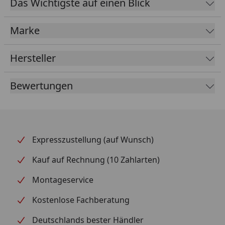
Das Wichtigste auf einen Blick
mit der
Hand waschen
und auf der
Wäscheleine
trocknen
.
Marke
Hersteller
Bewertungen
Expresszustellung (auf Wunsch)
Kauf auf Rechnung (10 Zahlarten)
Montageservice
Kostenlose Fachberatung
Deutschlands bester Händler