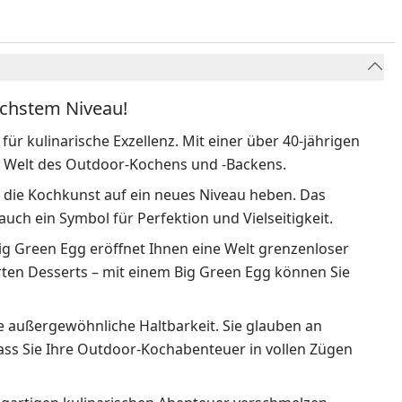
öchstem Niveau!
für kulinarische Exzellenz. Mit einer über 40-jährigen
der Welt des Outdoor-Kochens und -Backens.
e die Kochkunst auf ein neues Niveau heben. Das
 auch ein Symbol für Perfektion und Vielseitigkeit.
Big Green Egg eröffnet Ihnen eine Welt grenzenloser
arten Desserts – mit einem Big Green Egg können Sie
ne außergewöhnliche Haltbarkeit. Sie glauben an
dass Sie Ihre Outdoor-Kochabenteuer in vollen Zügen