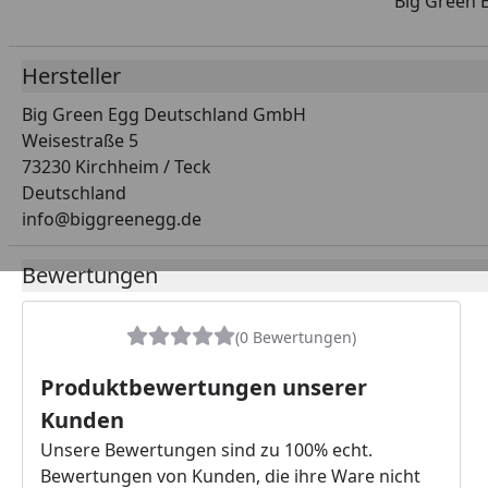
Big Green E
Hersteller
Big Green Egg Deutschland GmbH
Weisestraße 5
73230 Kirchheim / Teck
Deutschland
info@biggreenegg.de
Bewertungen
(0 Bewertungen)
Produktbewertungen unserer
Kunden
Unsere Bewertungen sind zu 100% echt.
Bewertungen von Kunden, die ihre Ware nicht