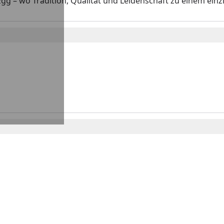
gg – wo Tradition, Qualität und Leidenschaft zu einem ein