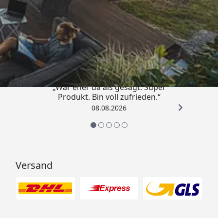
Trusted Shops
4,85
/ 5
„War eher da als gesagt. Super
Produkt. Bin voll zufrieden.“
08.08.2026
Versand