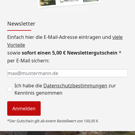
Newsletter
Einfach hier die E-Mail-Adresse eintragen und
viele
Vorteile
sowie
sofort einen 5,00 € Newslettergutschein
*
per E-Mail sichern:
Keine Eingabe erforderlich
Eingabe erforderlich
E-Mail *
Ich habe die
Datenschutzbestimmungen
zur
Kenntnis genommen
Anmelden
*Der Gutschein gilt ab einem Bestellwert von 100,00 €