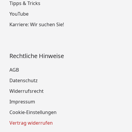
Tipps & Tricks
YouTube
Karriere: Wir suchen Sie!
Rechtliche Hinweise
AGB
Datenschutz
Widerrufsrecht
Impressum
Cookie-Einstellungen
Vertrag widerrufen