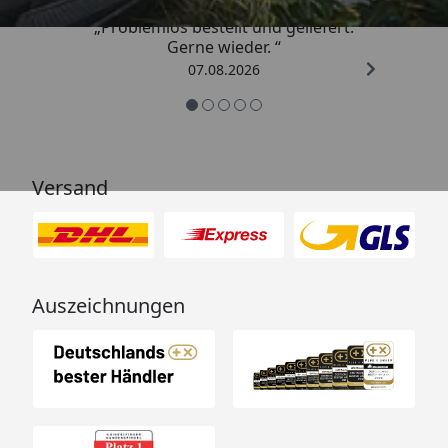
„Problemlos bestellt und geliefert.
Gerne wieder. “
07.08.2026
Versand
Auszeichnungen