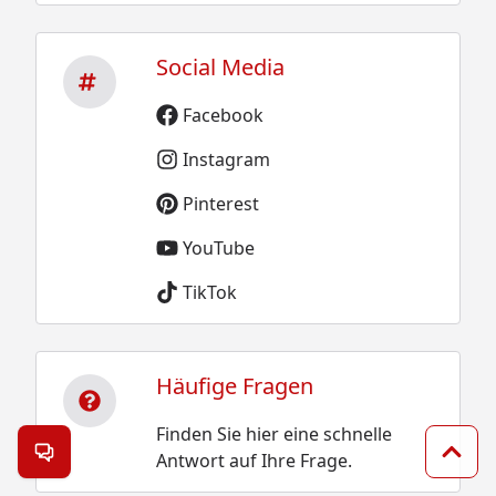
Social Media
Facebook
Instagram
Pinterest
YouTube
TikTok
Häufige Fragen
Finden Sie hier eine schnelle
Antwort auf Ihre Frage.
Kontakt öffnen
Zum 