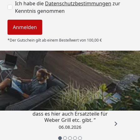
Ich habe die
Datenschutzbestimmungen
zur
Kenntnis genommen
Anmelden
*Der Gutschein gilt ab einem Bestellwert von 100,00 €
Trusted Shops
4,85
/ 5
„Schnell und zuverlässig! Schön,
dass es hier auch Ersatzteile für
Weber Grill etc. gibt. “
06.08.2026