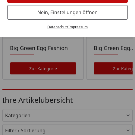
Nein, Einstellungen öffnen
Datenschutz
Impressum
Big Green Egg Fashion
Big Green Egg
Accessoires
Zur Kategorie
Zur Katego
Ihre Artikelübersicht
Kategorien
Filter / Sortierung