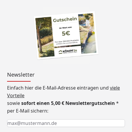
Newsletter
Einfach hier die E-Mail-Adresse eintragen und
viele
Vorteile
sowie
sofort einen 5,00 € Newslettergutschein
*
per E-Mail sichern:
Keine Eingabe erforderlich
Eingabe erforderlich
E-Mail *