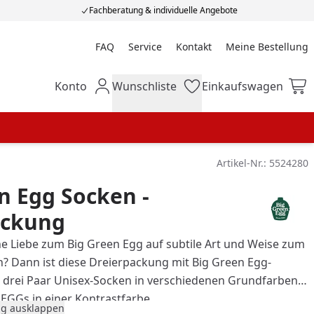
Fachberatung & individuelle Angebote
FAQ
Service
Kontakt
Meine Bestellung
Meine Bestellung
Konto
Wunschliste
Einkaufswagen
Mein Konto
Wunschliste
Einkaufswagen
Artikel-Nr.:
5524280
n Egg Socken -
ackung
e Liebe zum Big Green Egg auf subtile Art und Weise zum
? Dann ist diese Dreierpackung mit Big Green Egg-
 drei Paar Unisex-Socken in verschiedenen Grundfarben
EGGs in einer Kontrastfarbe.
g ausklappen