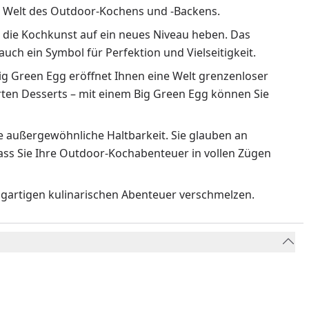
der Welt des Outdoor-Kochens und -Backens.
e die Kochkunst auf ein neues Niveau heben. Das
 auch ein Symbol für Perfektion und Vielseitigkeit.
Big Green Egg eröffnet Ihnen eine Welt grenzenloser
arten Desserts – mit einem Big Green Egg können Sie
ne außergewöhnliche Haltbarkeit. Sie glauben an
dass Sie Ihre Outdoor-Kochabenteuer in vollen Zügen
zigartigen kulinarischen Abenteuer verschmelzen.