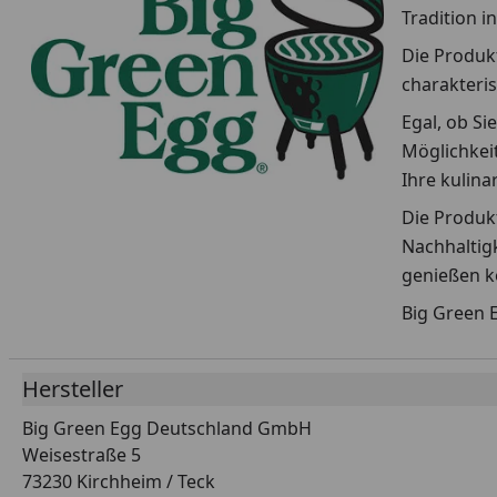
Tradition i
Die Produkt
charakteris
Egal, ob Si
Möglichkeit
Ihre kulin
Die Produkt
Nachhaltigk
genießen k
Big Green E
Hersteller
Big Green Egg Deutschland GmbH
Weisestraße 5
73230 Kirchheim / Teck