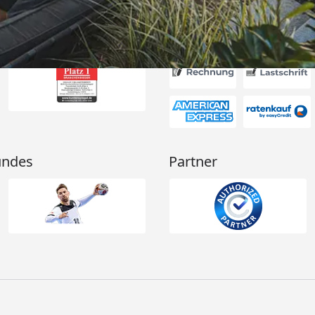
Akzeptierte Zahlungsa
undes
Partner