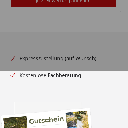
Jetzt Bewertung abgeben
Expresszustellung (auf Wunsch)
Kostenlose Fachberatung