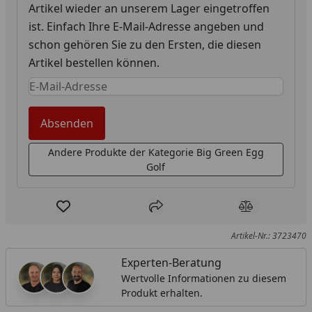
Artikel wieder an unserem Lager eingetroffen
ist. Einfach Ihre E-Mail-Adresse angeben und
schon gehören Sie zu den Ersten, die diesen
Artikel bestellen können.
Keine Eingabe erforderlich
Eingabe erforderlich
Absenden
Andere Produkte der Kategorie Big Green Egg
Golf
Produkt zur Wunschliste hinzufügen
Teilen
Produkt Ver
Artikel-Nr.: 3723470
Experten-Beratung
Wertvolle Informationen zu diesem
Produkt erhalten.