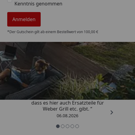
Kenntnis genommen
Anmelden
*Der Gutschein gilt ab einem Bestellwert von 100,00 €
Trusted Shops
4,85
/ 5
„Schnell und zuverlässig! Schön,
dass es hier auch Ersatzteile für
Weber Grill etc. gibt. “
06.08.2026