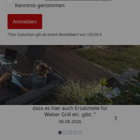
Kenntnis genommen
Anmelden
*Der Gutschein gilt ab einem Bestellwert von 100,00 €
Trusted Shops
4,85
/ 5
„Schnell und zuverlässig! Schön,
dass es hier auch Ersatzteile für
Weber Grill etc. gibt. “
06.08.2026