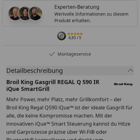
Experten-Beratung
Wertvolle Informationen zu diesem
Produkt erhalten.
4,85
/ 5
Deutschlands bester Hä
Detailbeschreibung
Broil King Gasgrill REGAL Q 590 IR
iQue SmartGrill
Mehr Power, mehr Platz, mehr Grillkomfort – der
Broil King Regal Q590 iQue™ ist der ideale Gasgrill für
alle, die keine Kompromisse machen. Mit der
innovativen iQue™ Smart Steuerung kannst du Hitze
und Garprozesse präzise über Wi-Fi® oder