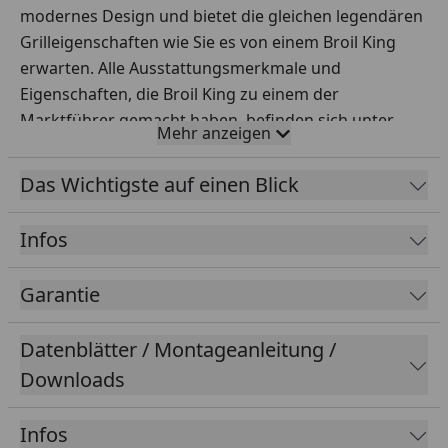
modernes Design und bietet die gleichen legendären
Grilleigenschaften wie Sie es von einem Broil King
erwarten. Alle Ausstattungsmerkmale und
Eigenschaften, die Broil King zu einem der
Marktführer gemacht haben, befinden sich unter
Mehr anzeigen
dem eleganten und modernen Deckel. Für den Grill-
Chef, der die perfekte Mischung aus Design und
Das Wichtigste auf einen Blick
Funktion möchte, ist der Regal genau das Richtige.
Infos
Garantie
Datenblätter / Montageanleitung /
Downloads
Infos