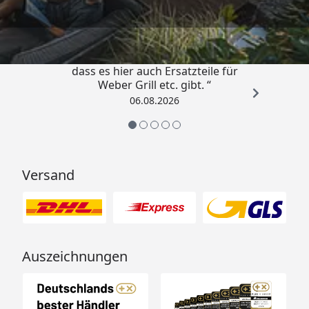
4,85
/ 5
„Schnell und zuverlässig! Schön,
dass es hier auch Ersatzteile für
Weber Grill etc. gibt. “
06.08.2026
Versand
Auszeichnungen