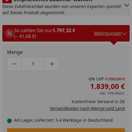
Diese Zubehörartikel wurden von unseren Experten speziell
auf dieses Produkt abgestimmt.
So zahlen Sie nur
1.797,32 €
Bedingungen
(– 41,68 €)
Menge
Produktmenge um eins verringern
Produktmenge manuell eingeben
Produktmenge um eins erhöhen
-8%
UVP
1.999,00 €
1.839,00 €
inkl. 19% MwSt.
Kostenfreier Versand in DE
Versandkosten nach Menge und Land
Am Lager, Lieferzeit: 3-4 Werktage in Deutschland