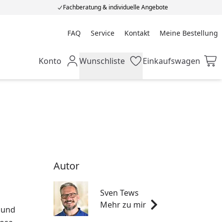
Fachberatung & individuelle Angebote
FAQ
Service
Kontakt
Meine Bestellung
Meine Bestellung
Konto
Wunschliste
Einkaufswagen
Mein Konto
Wunschliste
Einkaufswagen
Autor
Sven Tews
Mehr zu mir
l und