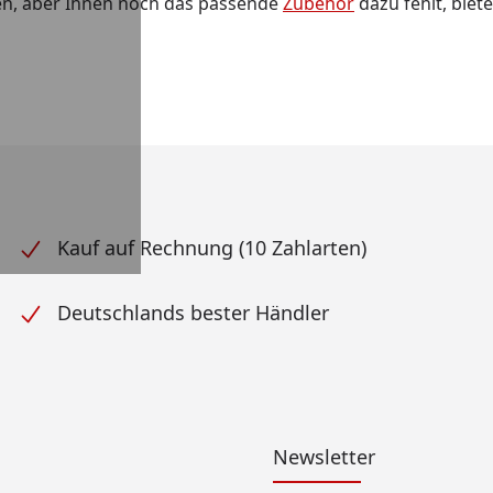
en, aber Ihnen noch das passende
Zubehör
dazu fehlt, biet
Kauf auf Rechnung (10 Zahlarten)
Deutschlands bester Händler
Newsletter