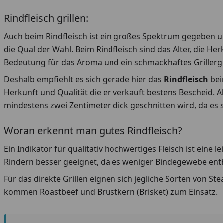
Rindfleisch grillen:
Auch beim Rindfleisch ist ein großes Spektrum gegeben u
die Qual der Wahl. Beim Rindfleisch sind das Alter, die He
Bedeutung für das Aroma und ein schmackhaftes Grillerg
Deshalb empfiehlt es sich gerade hier das
Rindfleisch
bei
Herkunft und Qualität die er verkauft bestens Bescheid. Als
mindestens zwei Zentimeter dick geschnitten wird, da es 
Woran erkennt man gutes Rindfleisch?
Ein Indikator für qualitativ hochwertiges Fleisch ist eine 
Rindern besser geeignet, da es weniger Bindegewebe enthä
Für das direkte Grillen eignen sich jegliche Sorten von St
kommen Roastbeef und Brustkern (Brisket) zum Einsatz.