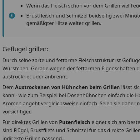
Wenn das Fleisch schon vor dem Grillen viel Feu
Brustfleisch und Schnitzel beidseitig zwei Minut
gemäßigter Hitze weiter grillen.
Geflügel grillen:
Durch seine zarte und fettarme Fleischstruktur ist Geflüg
Würstchen. Gerade wegen der fettarmen Eigenschaften des 
austrocknet oder anbrennt.
Dem
Austrockenen von Hühnchen beim Grillen
lässt si
kann - wie zum Beispiel bei Dosenhühnchen einfach die H
Aromen angeht vergleichsweise einfach. Seien sie daher 
vorsichtiger.
Für direktes Grillen von
Putenfleisch
eignet sich am beste
sind Flügel, Brustfilets und Schnitzel für das direkte Gr
indirekte Grillen passend.