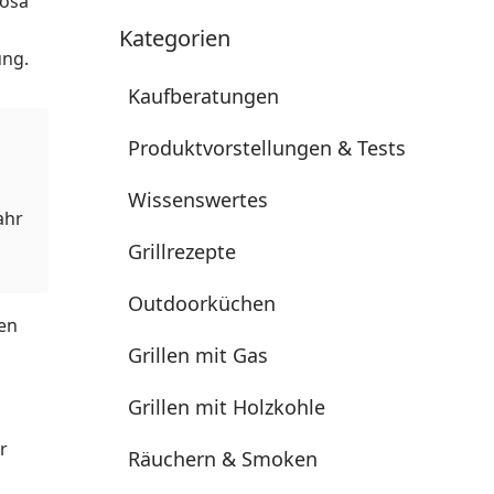
rosa
Kategorien
ung.
Kaufberatungen
Produktvorstellungen & Tests
Wissenswertes
ahr
Grillrezepte
Outdoorküchen
en
Grillen mit Gas
Grillen mit Holzkohle
r
Räuchern & Smoken