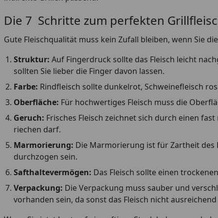
Die 7 Schritte zum perfekten Grillfleisc
Gute Fleischqualität muss kein Zufall bleiben, wenn Sie d
Struktur:
Auf Fingerdruck sollte das Fleisch leicht na
sollten Sie lieber die Finger davon lassen.
Farbe:
Rindfleisch sollte dunkelrot, Schweinefleisch ro
Oberfläche:
Für hochwertiges Fleisch muss die Oberflä
Geruch:
Frisches Fleisch zeichnet sich durch einen fas
riechen darf.
Marmorierung:
Die Marmorierung ist für Zartheit des F
durchzogen sein.
Safthaltevermögen:
Das Fleisch sollte einen trockenen
Verpackung:
Die Verpackung muss sauber und verschlo
vorhanden sein, da sonst das Fleisch nicht ausreichen