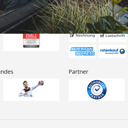
Akzeptierte Zahlungsa
undes
Partner