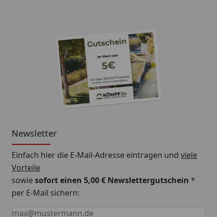
Newsletter
Einfach hier die E-Mail-Adresse eintragen und
viele
Vorteile
sowie
sofort einen 5,00 € Newslettergutschein
*
per E-Mail sichern:
Keine Eingabe erforderlich
Eingabe erforderlich
E-Mail *