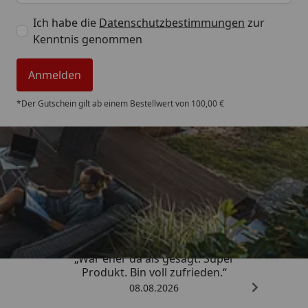
Ich habe die
Datenschutzbestimmungen
zur
Kenntnis genommen
Anmelden
*Der Gutschein gilt ab einem Bestellwert von 100,00 €
Trusted Shops
4,85
/ 5
„War eher da als gesagt. Super
Produkt. Bin voll zufrieden.“
08.08.2026