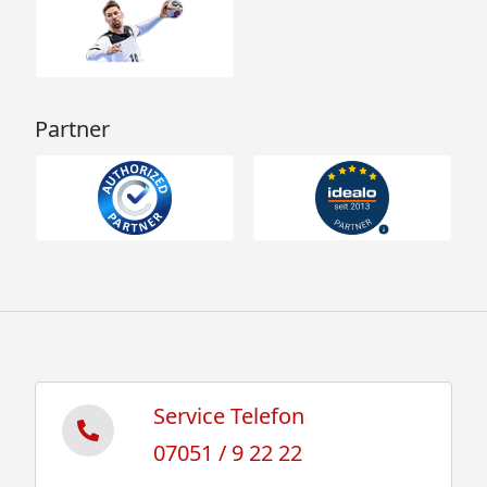
Partner
Service Telefon
07051 / 9 22 22