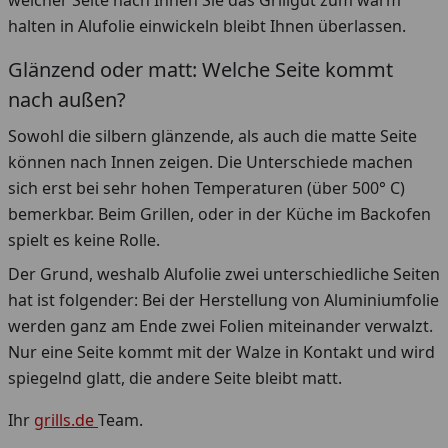
welcher Seite nach Innen Sie das Grillgut zum warm
halten in Alufolie einwickeln bleibt Ihnen überlassen.
Glänzend oder matt: Welche Seite kommt
nach außen?
Sowohl die silbern glänzende, als auch die matte Seite
können nach Innen zeigen. Die Unterschiede machen
sich erst bei sehr hohen Temperaturen (über 500° C)
bemerkbar. Beim Grillen, oder in der Küche im Backofen
spielt es keine Rolle.
Der Grund, weshalb Alufolie zwei unterschiedliche Seiten
hat ist folgender: Bei der Herstellung von Aluminiumfolie
werden ganz am Ende zwei Folien miteinander verwalzt.
Nur eine Seite kommt mit der Walze in Kontakt und wird
spiegelnd glatt, die andere Seite bleibt matt.
Ihr
grills.de
Team.