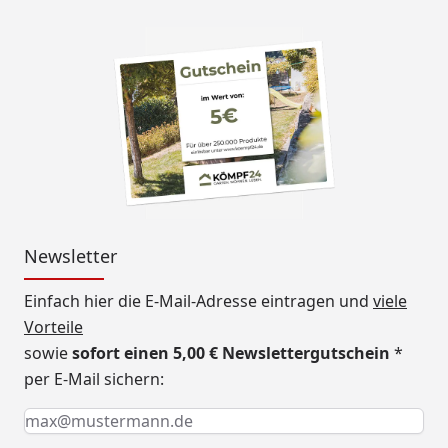
Newsletter
Einfach hier die E-Mail-Adresse eintragen und
viele
Vorteile
sowie
sofort einen 5,00 € Newslettergutschein
*
per E-Mail sichern:
Keine Eingabe erforderlich
Eingabe erforderlich
E-Mail *