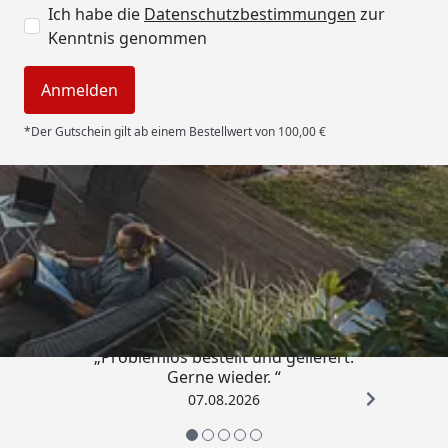
Ich habe die
Datenschutzbestimmungen
zur
Kenntnis genommen
Anmelden
*Der Gutschein gilt ab einem Bestellwert von 100,00 €
Trusted Shops
4,85
/ 5
„Problemlos bestellt und geliefert.
Gerne wieder. “
07.08.2026