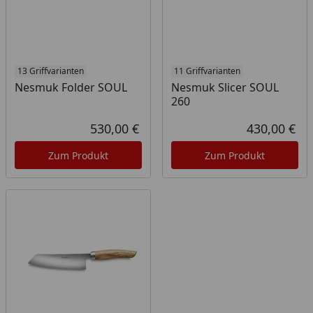
13 Griffvarianten
11 Griffvarianten
Nesmuk Folder SOUL
Nesmuk Slicer SOUL
260
530,00 €
430,00 €
Aktueller Preis
Akt
Zum Produkt
Zum Produkt