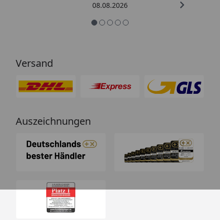
08.08.2026
Versand
Auszeichnungen