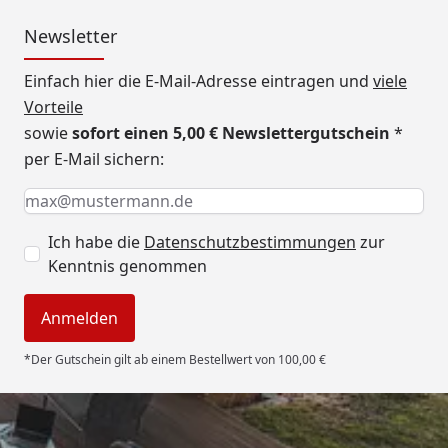
Newsletter
Einfach hier die E-Mail-Adresse eintragen und
viele
Vorteile
sowie
sofort einen 5,00 € Newslettergutschein
*
per E-Mail sichern:
Keine Eingabe erforderlich
Eingabe erforderlich
E-Mail *
Ich habe die
Datenschutzbestimmungen
zur
Kenntnis genommen
Anmelden
*Der Gutschein gilt ab einem Bestellwert von 100,00 €