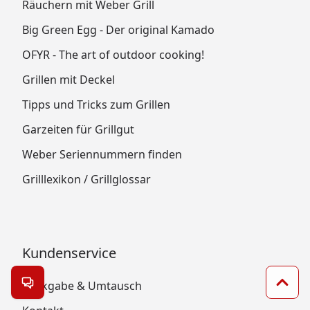
Räuchern mit Weber Grill
Big Green Egg - Der original Kamado
OFYR - The art of outdoor cooking!
Grillen mit Deckel
Tipps und Tricks zum Grillen
Garzeiten für Grillgut
Weber Seriennummern finden
Grilllexikon / Grillglossar
Kundenservice
Rückgabe & Umtausch
Kontakt öffnen
Zum 