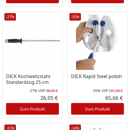
-27%
-35%
DICK Kochwetzstahl
DICK Rapid Steel polish
Standardzug 25 cm
-27%
UVP
36,03 €
-35%
UVP
101,35 €
Rabatt in Prozent
Ursprünglicher Preis
Rab
Urs
26,05 €
65,66 €
Aktueller Preis
Akt
Zum Produkt
Zum Produkt
-31%
-24%