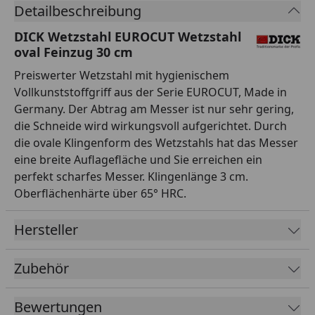
Detailbeschreibung
DICK Wetzstahl EUROCUT Wetzstahl
oval Feinzug 30 cm
Preiswerter Wetzstahl mit hygienischem
Vollkunststoffgriff aus der Serie EUROCUT, Made in
Germany. Der Abtrag am Messer ist nur sehr gering,
die Schneide wird wirkungsvoll aufgerichtet. Durch
die ovale Klingenform des Wetzstahls hat das Messer
eine breite Auflagefläche und Sie erreichen ein
perfekt scharfes Messer. Klingenlänge 3 cm.
Oberflächenhärte über 65° HRC.
Hersteller
Zubehör
Bewertungen