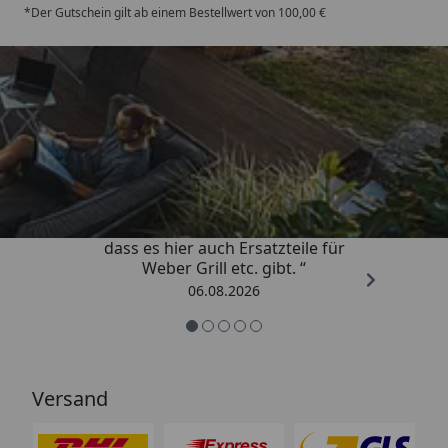
*Der Gutschein gilt ab einem Bestellwert von 100,00 €
Trusted Shops
4,85
/ 5
„Schnell und zuverlässig! Schön,
dass es hier auch Ersatzteile für
Weber Grill etc. gibt. “
06.08.2026
Versand