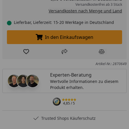
Versandkostenfrei ab 3 Stück
Versandkosten nach Menge und Land
Lieferbar, Lieferzeit: 15-20 Werktage in Deutschland
In den Einkaufswagen
In den Einkaufswagen legen
Produkt zur Wunschliste hinzufügen
Teilen
Produkt Ver
Artikel-Nr.: 2870649
Experten-Beratung
Wertvolle Informationen zu diesem
Produkt erhalten.
4,85
/ 5
Trusted Shops Käuferschutz